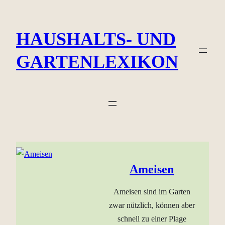
Zum
Inhalt
HAUSHALTS- UND
springen
GARTENLEXIKON
Ameisen
Ameisen sind im Garten
zwar nützlich, können aber
schnell zu einer Plage