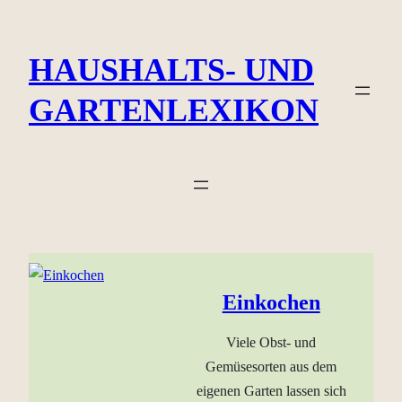
Zum
Inhalt
HAUSHALTS- UND
springen
GARTENLEXIKON
Einkochen
Viele Obst- und
Gemüsesorten aus dem
eigenen Garten lassen sich