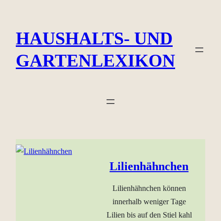
Zum
Inhalt
HAUSHALTS- UND
springen
GARTENLEXIKON
Lilienhähnchen
Lilienhähnchen können
innerhalb weniger Tage
Lilien bis auf den Stiel kahl