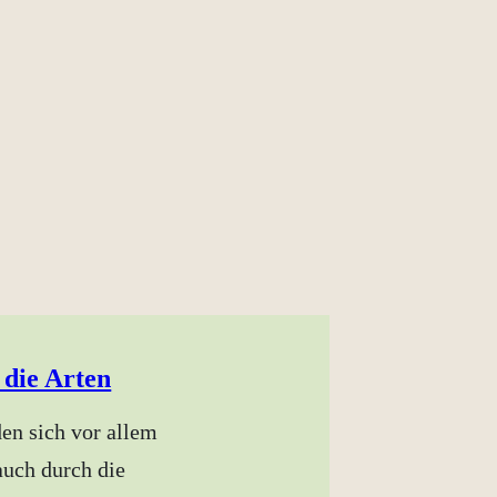
die Arten
en sich vor allem
auch durch die