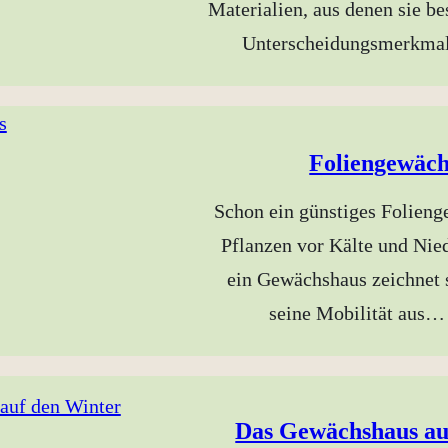
Materialien, aus denen sie be
Unterscheidungsmerkm
Foliengewäc
Schon ein günstiges Folieng
Pflanzen vor Kälte und Nie
ein Gewächshaus zeichnet 
seine Mobilität aus
Das Gewächshaus au