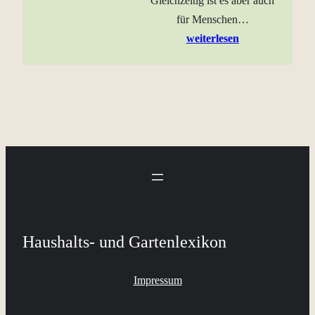
Gleichzeitig ist es aber auch
für Menschen…
weiterlesen
Haushalts- und Gartenlexikon
Impressum