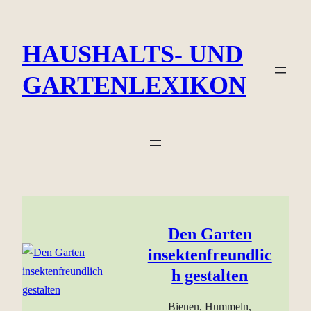
Zum
Inhalt
HAUSHALTS- UND
springen
GARTENLEXIKON
Den Garten
insektenfreundlic
h gestalten
Bienen, Hummeln,