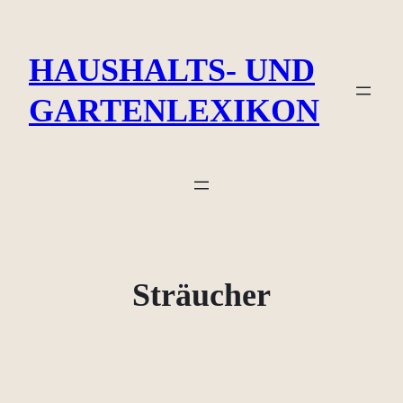
Zum
Inhalt
HAUSHALTS- UND
springen
GARTENLEXIKON
Sträucher