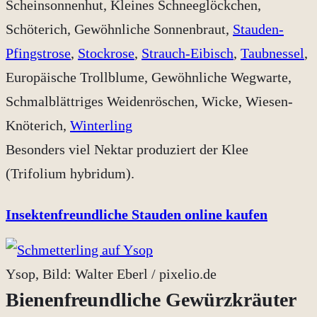
Scheinsonnenhut, Kleines Schneeglöckchen,
Schöterich, Gewöhnliche Sonnenbraut,
Stauden-
Pfingstrose
,
Stockrose
,
Strauch-Eibisch
,
Taubnessel
,
Europäische Trollblume, Gewöhnliche Wegwarte,
Schmalblättriges Weidenröschen, Wicke, Wiesen-
Knöterich,
Winterling
Besonders viel Nektar produziert der Klee
(Trifolium hybridum).
Insektenfreundliche Stauden online kaufen
Ysop, Bild: Walter Eberl / pixelio.de
Bienenfreundliche Gewürzkräuter