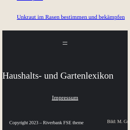
Unkraut im Rasen bestimmen und bekämpfen
Haushalts- und Gartenlexikon
Impressum
Bild: M. Gr
Copyright 2023 – Riverbank FSE theme