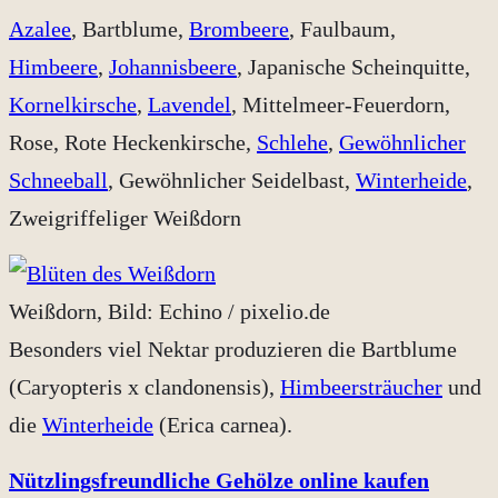
Azalee
, Bartblume,
Brombeere
, Faulbaum,
Himbeere
,
Johannisbeere
, Japanische Scheinquitte,
Kornelkirsche
,
Lavendel
, Mittelmeer-Feuerdorn,
Rose, Rote Heckenkirsche,
Schlehe
,
Gewöhnlicher
Schneeball
, Gewöhnlicher Seidelbast,
Winterheide
,
Zweigriffeliger Weißdorn
Weißdorn, Bild: Echino / pixelio.de
Besonders viel Nektar produzieren die Bartblume
(Caryopteris x clandonensis),
Himbeersträucher
und
die
Winterheide
(Erica carnea).
Nützlingsfreundliche Gehölze online kaufen