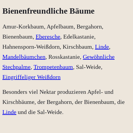
Bienenfreundliche Bäume
Amur-Korkbaum, Apfelbaum, Bergahorn,
Bienenbaum,
Eberesche
, Edelkastanie,
Hahnensporn-Weißdorn, Kirschbaum,
Linde
,
Mandelbäumchen
, Rosskastanie,
Gewöhnliche
Stechpalme
,
Trompetenbaum
, Sal-Weide,
Eingriffeliger Weißdorn
Besonders viel Nektar produzieren Apfel- und
Kirschbäume, der Bergahorn, der Bienenbaum, die
Linde
und die Sal-Weide.