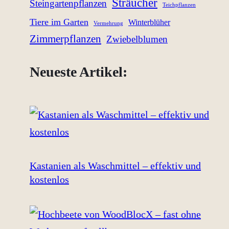
Sträucher
Steingartenpflanzen
Teichpflanzen
Tiere im Garten
Winterblüher
Vermehrung
Zimmerpflanzen
Zwiebelblumen
Neueste Artikel:
Kastanien als Waschmittel – effektiv und
kostenlos