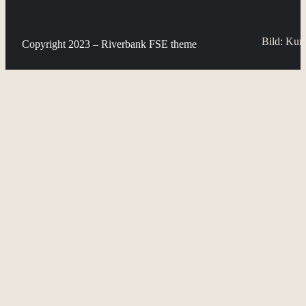
Bild: Kuns
Copyright 2023 – Riverbank FSE theme