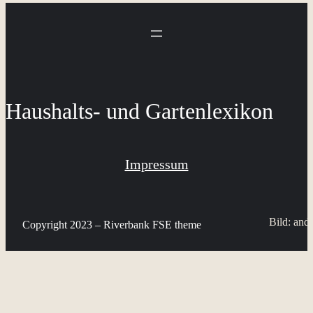
Haushalts- und Gartenlexikon
Impressum
Bild: andr
Copyright 2023 – Riverbank FSE theme