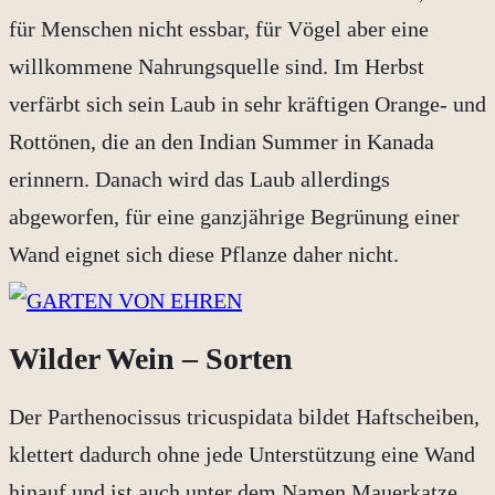
für Menschen nicht essbar, für Vögel aber eine
willkommene Nahrungsquelle sind. Im Herbst
verfärbt sich sein Laub in sehr kräftigen Orange- und
Rottönen, die an den Indian Summer in Kanada
erinnern. Danach wird das Laub allerdings
abgeworfen, für eine ganzjährige Begrünung einer
Wand eignet sich diese Pflanze daher nicht.
Wilder Wein – Sorten
Der Parthenocissus tricuspidata bildet Haftscheiben,
klettert dadurch ohne jede Unterstützung eine Wand
hinauf und ist auch unter dem Namen Mauerkatze