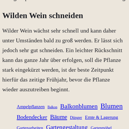
Wilden Wein schneiden
Wilder Wein wächst sehr schnell und kann daher
unter Umständen bald zu groß werden. Er lässt sich
jedoch sehr gut schneiden. Ein leichter Rückschnitt
kann das ganze Jahr über erfolgen, soll die Pflanze
stark eingekürzt werden, ist der beste Zeitpunkt
hierfür das zeitige Frühjahr, bevor die Pflanze
wieder auszutreiben beginnt.
Blumen
Balkonblumen
Ampelpflanzen
Balkon
Bäume
Bodendecker
Ernte & Lagerung
Dünger
Gartengestaltung
Gartenarbeiten
Gartenmöbel