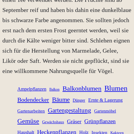
September reif und haben bis dahin eine dunkelblaue
bis schwarze Farbe angenommen. Sie sollten jedoch
erst nach dem ersten Frost geerntet werden, weil sie
durch die Kälte weniger bitter sind. Schlehen eignen
sich für die Herstellung von Marmelade, Gelee,
Likör oder Saft. Werden sie nicht gepflückt, sind sie
eine willkommene Nahrungsquelle für Vögel.
Blumen
Balkonblumen
Ampelpflanzen
Balkon
Bäume
Bodendecker
Ernte & Lagerung
Dünger
Gartengestaltung
Gartenarbeiten
Gartenmöbel
Gemüse
Grünpflanzen
Gräser
Gewächshaus
Heckenpflanzen
Haushalt
Holz
Insekten
Kakteen