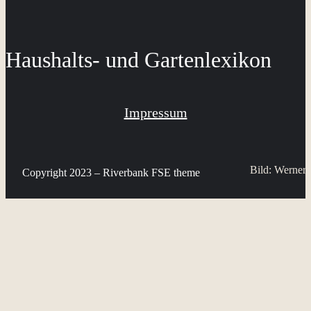
Haushalts- und Gartenlexikon
Impressum
Bild: Werner 
Copyright 2023 – Riverbank FSE theme