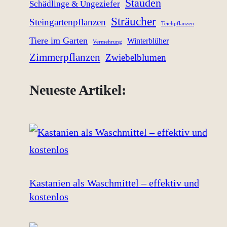
Stauden
Schädlinge & Ungeziefer
Sträucher
Steingartenpflanzen
Teichpflanzen
Tiere im Garten
Winterblüher
Vermehrung
Zimmerpflanzen
Zwiebelblumen
Neueste Artikel:
Kastanien als Waschmittel – effektiv und
kostenlos