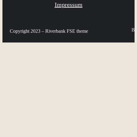
Impressum
Bi
Copyright 2023 – Riverbank FSE theme