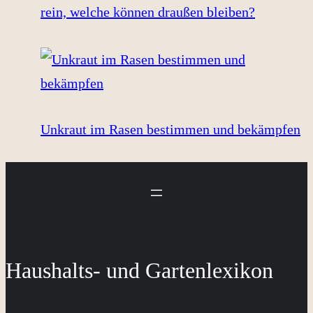
rein, welche können draußen bleiben?
Unkraut im Rasen bestimmen und bekämpfen
Haushalts- und Gartenlexikon