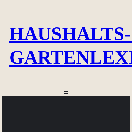
Zum
Inhalt
HAUSHALTS-
springen
GARTENLEX