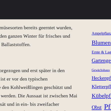
müsesorten bereits geerntet wurden,
Ampelpflan
 den ganzen Winter für frisches und
Blumen
Ballaststoffen.
Ernte & La
Gartenge
rgezogen und erst später in den
Gewächshaus
Heckenpf
ist er vor den typischen
Kletterpf
 den Kohlweißlingen geschützt und
Kübelpf
 werden. Die Aussaat ist zwischen Mai
ät und in ein- bis zweifacher
Pf
Obst