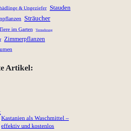
Stauden
hädlinge & Ungeziefer
Sträucher
enpflanzen
Tiere im Garten
Vermehrung
Zimmerpflanzen
r
lumen
e Artikel:
Kastanien als Waschmittel –
effektiv und kostenlos