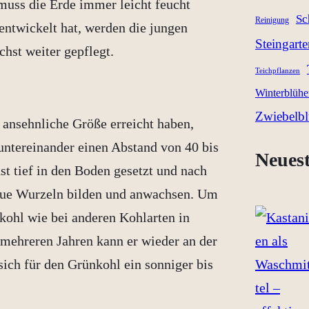
muss die Erde immer leicht feucht
Sc
Reinigung
entwickelt hat, werden die jungen
Steingart
chst weiter gepflegt.
Teichpflanzen
Winterblühe
Zwiebelb
ansehnliche Größe erreicht haben,
 untereinander einen Abstand von 40 bis
Neuest
t tief in den Boden gesetzt und nach
neue Wurzeln bilden und anwachsen. Um
kohl wie bei anderen Kohlarten in
 mehreren Jahren kann er wieder an der
sich für den Grünkohl ein sonniger bis