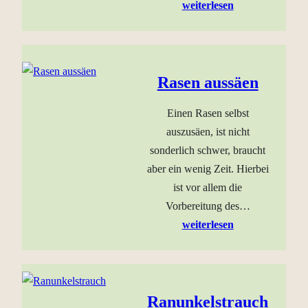
weiterlesen
Rasen aussäen
Einen Rasen selbst
auszusäen, ist nicht
sonderlich schwer, braucht
aber ein wenig Zeit. Hierbei
ist vor allem die
Vorbereitung des…
weiterlesen
Ranunkelstrauch