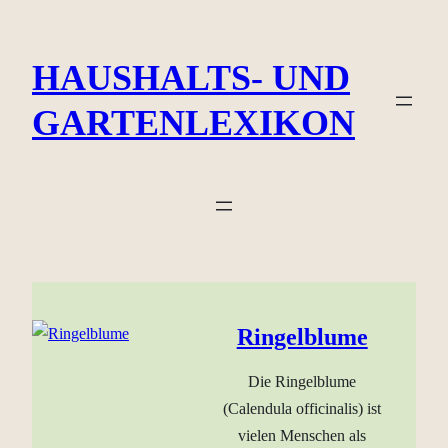
Zum
Inhalt
HAUSHALTS- UND
springen
GARTENLEXIKON
Ringelblume
Die Ringelblume
(Calendula officinalis) ist
vielen Menschen als