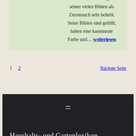
seiner vielen Blüten als
Zierstrauch sehr beliebt.
Seine Blüten sind gefüllt,
haben eine karminrote
Farbe und…
weiterlesen
1
2
Nächste Seite
Haushalts- und Gartenlexikon