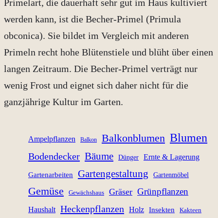
Primelart, die dauerhaft sehr gut im Haus kultiviert
werden kann, ist die Becher-Primel (Primula
obconica). Sie bildet im Vergleich mit anderen
Primeln recht hohe Blütenstiele und blüht über einen
langen Zeitraum. Die Becher-Primel verträgt nur
wenig Frost und eignet sich daher nicht für die
ganzjährige Kultur im Garten.
Blumen
Balkonblumen
Ampelpflanzen
Balkon
Bäume
Bodendecker
Ernte & Lagerung
Dünger
Gartengestaltung
Gartenarbeiten
Gartenmöbel
Gemüse
Grünpflanzen
Gräser
Gewächshaus
Heckenpflanzen
Haushalt
Holz
Insekten
Kakteen