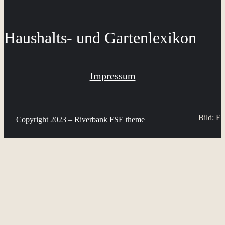
Haushalts- und Gartenlexikon
Impressum
Bild: Fl
Copyright 2023 – Riverbank FSE theme