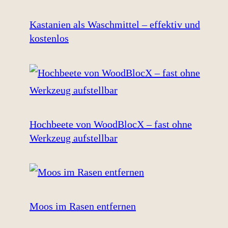
Kastanien als Waschmittel – effektiv und
kostenlos
Hochbeete von WoodBlocX – fast ohne
Werkzeug aufstellbar
Moos im Rasen entfernen