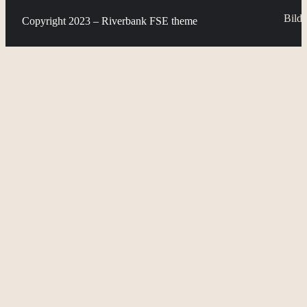
Bild:
Copyright 2023 – Riverbank FSE theme