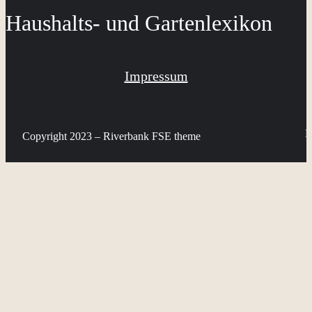
Haushalts- und Gartenlexikon
Impressum
B
Copyright 2023 – Riverbank FSE theme