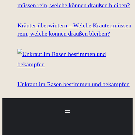
Kräuter überwintern – Welche Kräuter müssen
rein, welche können draußen bleiben?
Unkraut im Rasen bestimmen und bekämpfen