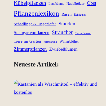
Kübelpflanzen
Obst
Nadelhölzer
Laubbäume
Pflanzenlexikon
Rasen
Reinigung
Stauden
Schädlinge & Ungeziefer
Sträucher
Steingartenpflanzen
Teichpflanzen
Tiere im Garten
Winterblüher
Vermehrung
Zimmerpflanzen
Zwiebelblumen
Neueste Artikel: