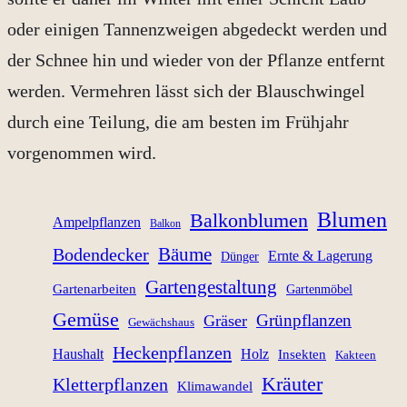
oder einigen Tannenzweigen abgedeckt werden und
der Schnee hin und wieder von der Pflanze entfernt
werden. Vermehren lässt sich der Blauschwingel
durch eine Teilung, die am besten im Frühjahr
vorgenommen wird.
Blumen
Balkonblumen
Ampelpflanzen
Balkon
Bäume
Bodendecker
Ernte & Lagerung
Dünger
Gartengestaltung
Gartenarbeiten
Gartenmöbel
Gemüse
Grünpflanzen
Gräser
Gewächshaus
Heckenpflanzen
Haushalt
Holz
Insekten
Kakteen
Kräuter
Kletterpflanzen
Klimawandel