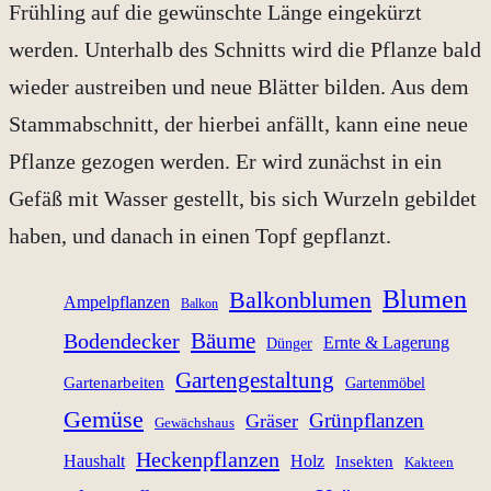
Frühling auf die gewünschte Länge eingekürzt
werden. Unterhalb des Schnitts wird die Pflanze bald
wieder austreiben und neue Blätter bilden. Aus dem
Stammabschnitt, der hierbei anfällt, kann eine neue
Pflanze gezogen werden. Er wird zunächst in ein
Gefäß mit Wasser gestellt, bis sich Wurzeln gebildet
haben, und danach in einen Topf gepflanzt.
Blumen
Balkonblumen
Ampelpflanzen
Balkon
Bäume
Bodendecker
Ernte & Lagerung
Dünger
Gartengestaltung
Gartenarbeiten
Gartenmöbel
Gemüse
Grünpflanzen
Gräser
Gewächshaus
Heckenpflanzen
Haushalt
Holz
Insekten
Kakteen