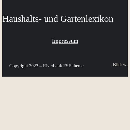
Haushalts- und Gartenlexikon
Impressum
Bild: w.r
Copyright 2023 – Riverbank FSE theme