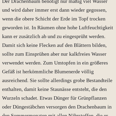
Der Drachenbaum benötigt nur mäßig viel Wasser
und wird daher immer erst dann wieder gegossen,
wenn die obere Schicht der Erde im Topf trocken
geworden ist. In Räumen ohne hohe Luftfeuchtigkeit
kann er zusätzlich ab und zu eingesprüht werden.
Damit sich keine Flecken auf den Blättern bilden,
sollte zum Einsprühen aber nur kalkfreies Wasser
verwendet werden. Zum Umtopfen in ein größeres
Gefäß ist herkömmliche Blumenerde völlig
ausreichend. Sie sollte allerdings grobe Bestandteile
enthalten, damit keine Staunässe entsteht, die den
Wurzeln schadet. Etwas Dünger für Grünpflanzen
oder Düngestäbchen versorgen den Drachenbaum in
den Sommermonaten mit allen Nährstoffen, die er