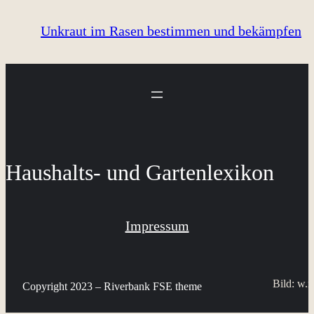
Unkraut im Rasen bestimmen und bekämpfen
Haushalts- und Gartenlexikon
Impressum
Bild: w.r
Copyright 2023 – Riverbank FSE theme