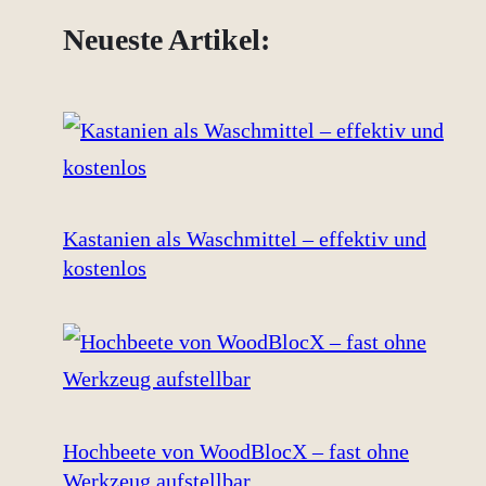
Neueste Artikel:
Kastanien als Waschmittel – effektiv und
kostenlos
Hochbeete von WoodBlocX – fast ohne
Werkzeug aufstellbar