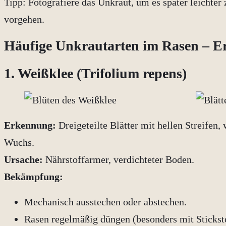
Tipp: Fotografiere das Unkraut, um es später leichter
vorgehen.
Häufige Unkrautarten im Rasen –
1. Weißklee (Trifolium repens)
Erkennung:
Dreigeteilte Blätter mit hellen Streifen,
Wuchs.
Ursache:
Nährstoffarmer, verdichteter Boden.
Bekämpfung:
Mechanisch ausstechen oder abstechen.
Rasen regelmäßig düngen (besonders mit Sticksto