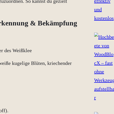
 zuzuordnen. So kannst du gezielt
 Erkennung & Bekämpfung
 weiße kugelige Blüten, kriechender
ff).