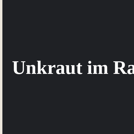
Unkraut im R