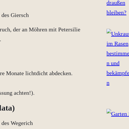
eruch, der an Möhren mit Petersilie
.
re Monate lichtdicht abdecken.
ssung achten!).
lata)