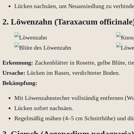
Lücken nachsäen, um Neuansiedlung zu verhinde
2. Löwenzahn (Taraxacum officinale
Erkennung:
Zackenblätter in Rosette, gelbe Blüte, ti
Ursache:
Lücken im Rasen, verdichteter Boden.
Bekämpfung:
Mit Löwenzahnstecher vollständig entfernen (Wu
Lücken sofort nachsäen.
Regelmäßig mähen (4–5 cm Schnitthöhe) und dü
3. Giersch (Aegopodium podagraria)