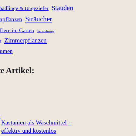
Stauden
hädlinge & Ungeziefer
Sträucher
enpflanzen
Tiere im Garten
Vermehrung
Zimmerpflanzen
r
lumen
e Artikel:
Kastanien als Waschmittel –
effektiv und kostenlos