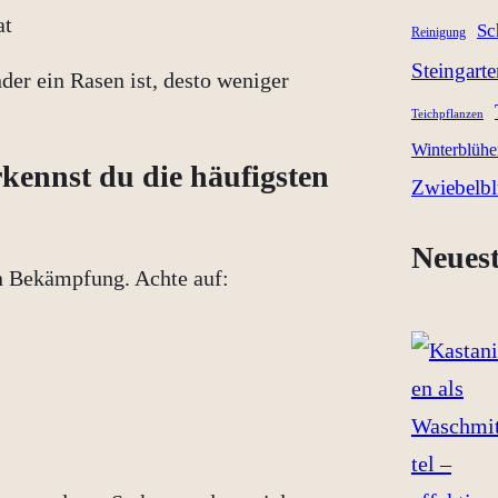
at
Sc
Reinigung
Steingart
der ein Rasen ist, desto weniger
Teichpflanzen
Winterblühe
kennst du die häufigsten
Zwiebelb
Neuest
en Bekämpfung. Achte auf: