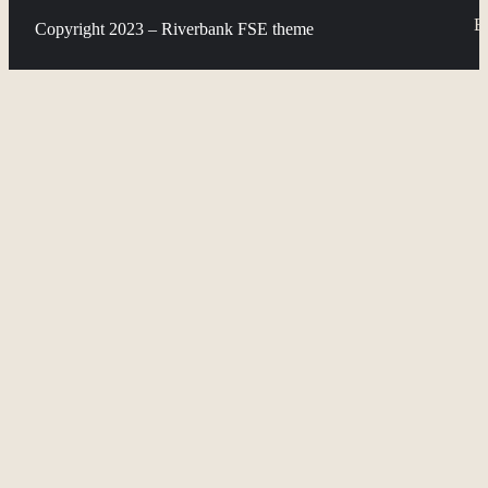
Bi
Copyright 2023 – Riverbank FSE theme