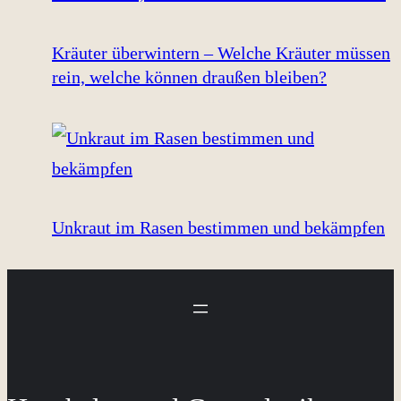
Kräuter überwintern – Welche Kräuter müssen
rein, welche können draußen bleiben?
Unkraut im Rasen bestimmen und bekämpfen