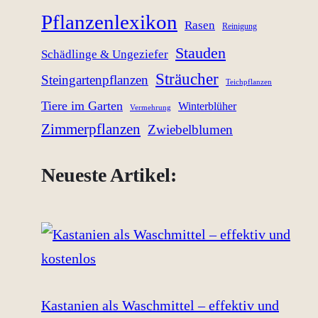
Pflanzenlexikon
Rasen
Reinigung
Stauden
Schädlinge & Ungeziefer
Sträucher
Steingartenpflanzen
Teichpflanzen
Tiere im Garten
Winterblüher
Vermehrung
Zimmerpflanzen
Zwiebelblumen
Neueste Artikel:
Kastanien als Waschmittel – effektiv und