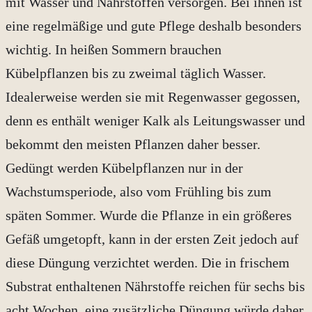
mit Wasser und Nährstoffen versorgen. Bei ihnen ist
eine regelmäßige und gute Pflege deshalb besonders
wichtig. In heißen Sommern brauchen
Kübelpflanzen bis zu zweimal täglich Wasser.
Idealerweise werden sie mit Regenwasser gegossen,
denn es enthält weniger Kalk als Leitungswasser und
bekommt den meisten Pflanzen daher besser.
Gedüngt werden Kübelpflanzen nur in der
Wachstumsperiode, also vom Frühling bis zum
späten Sommer. Wurde die Pflanze in ein größeres
Gefäß umgetopft, kann in der ersten Zeit jedoch auf
diese Düngung verzichtet werden. Die in frischem
Substrat enthaltenen Nährstoffe reichen für sechs bis
acht Wochen, eine zusätzliche Düngung würde daher