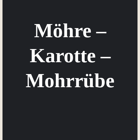
Möhre –
Karotte –
Mohrrübe