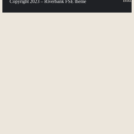
Bild:
Copyright 2023 – Riverbank FSE theme