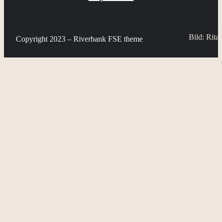
Bild: Rita 
Copyright 2023 – Riverbank FSE theme