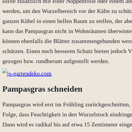
sollte zusätzlich mit einer Noppenfolie oder einem a
werden, um den Wurzelbereich vor der Kälte zu schütze
ganzen Kübel in einen hellen Raum zu stellen, der aber
kann das Pampasgras nicht in Wohnräumen überwinte
können ebenfalls die Blätter zusammengebunden werde
schützen. Einen noch besseren Schutz bieten jedoch Vl
gezogen bzw. rundherum aufgestellt werden.
Pampasgras schneiden
Pampasgras wird erst im Frühling zurückgeschnitten, 
Folge, dass Feuchtigkeit in den Wurzelstock eindring
Dann wird es radikal bis auf etwa 15 Zentimeter einge