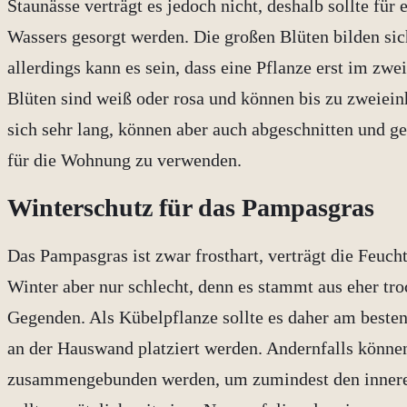
Staunässe verträgt es jedoch nicht, deshalb sollte fü
Wassers gesorgt werden. Die großen Blüten bilden sich
allerdings kann es sein, dass eine Pflanze erst im zwei
Blüten sind weiß oder rosa und können bis zu zweiein
sich sehr lang, können aber auch abgeschnitten und g
für die Wohnung zu verwenden.
Winterschutz für das Pampasgras
Das Pampasgras ist zwar frosthart, verträgt die Feuch
Winter aber nur schlecht, denn es stammt aus eher tr
Gegenden. Als Kübelpflanze sollte es daher am beste
an der Hauswand platziert werden. Andernfalls können
zusammengebunden werden, um zumindest den inneren