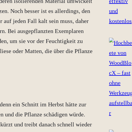
nderen isolierenden Material umwickelt
n. Noch besser ist es allerdings, den
 auf jeden Fall kalt sein muss, daher
rn. Bei ausgepflanzten Exemplaren
n, um sie vor der Feuchtigkeit zu
iese oder Matten, die über die Pflanze
denn ein Schnitt im Herbst hätte zur
en und die Pflanze schädigen würde.
kürzt und treibt danach schnell wieder