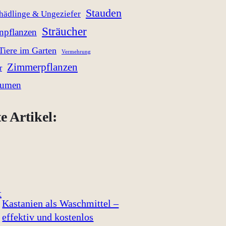
Stauden
hädlinge & Ungeziefer
Sträucher
enpflanzen
Tiere im Garten
Vermehrung
Zimmerpflanzen
r
lumen
e Artikel:
Kastanien als Waschmittel –
effektiv und kostenlos