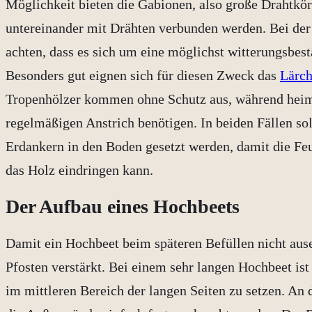
Möglichkeit bieten die Gabionen, also große Drahtkörb
untereinander mit Drähten verbunden werden. Bei der
achten, dass es sich um eine möglichst witterungsbest
Besonders gut eignen sich für diesen Zweck das
Lärch
Tropenhölzer kommen ohne Schutz aus, während heimi
regelmäßigen Anstrich benötigen. In beiden Fällen sol
Erdankern in den Boden gesetzt werden, damit die Feu
das Holz eindringen kann.
Der Aufbau eines Hochbeets
Damit ein Hochbeet beim späteren Befüllen nicht aus
Pfosten verstärkt. Bei einem sehr langen Hochbeet ist
im mittleren Bereich der langen Seiten zu setzen. An 