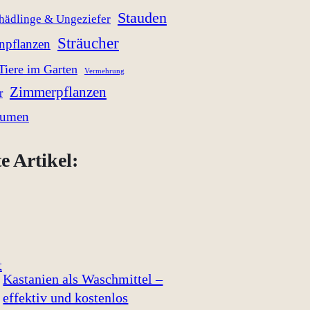
Stauden
hädlinge & Ungeziefer
Sträucher
enpflanzen
Tiere im Garten
Vermehrung
Zimmerpflanzen
r
lumen
e Artikel:
Kastanien als Waschmittel –
effektiv und kostenlos