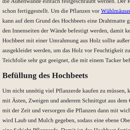
die Außenwände einfach festgeschraubt werden. Der 
schon fertiggestellt. Um die Pflanzen vor
Wühlmäuse
kann auf dem Grund des Hochbeets eine Drahtmatte ge
den Innenseiten der Wände befestigt werden, damit ke
Hochbeet mit einer Umrahmung aus Holz sollte außer
ausgekleidet werden, um das Holz vor Feuchtigkeit zu
Teichfolie sehr gut geeignet, die mit einem Tacker bef
Befüllung des Hochbeets
Um nicht unnötig viel Pflanzerde kaufen zu müssen, 
mit Ästen, Zweigen und anderem Schnittgut aus dem G
mit der Zeit und versorgen die Pflanzen dann mit wic
wird Laub und Mulch gegeben, sodass eine ebene Ober
eine Schicht Pflanzerde. Damit ist das Hochbeet fert