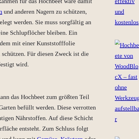
Rahmen für das Hochbeet wäre damit
n
und anderen Nagern zu schützen,
legt werden. Sie muss sorgfältig an
ine Schlupflöcher bleiben. Ein
dem mit einer Kunststofffolie
 schützen. Für diesen Zweck ist die
estigt wird.
kann das Hochbeet zum größten Teil
arten befüllt werden. Diese verrotten
htigen Nährstoffen. Auf diese Schicht
fläche entsteht. Zum Schluss folgt
ig und kann mit
Gemüse
,
Kräutern
oder