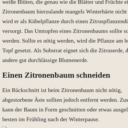
weiße Blüten, die genau wie die Blätter und Früchte 
Zitronenbaum hierzulande mangels Winterhärte nicht 
wird er als Kübelpflanze durch einen Zitruspflanzend
versorgt. Das Umtopfen eines Zitronenbaums sollte s
werden. Sollte es nötig werden, wird die Pflanze am b
Topf gesetzt. Als Substrat eignet sich die Zitruserde,
andere gut durchlässige Blumenerde.
Einen Zitronenbaum schneiden
Ein Rückschnitt ist beim Zitronenbaum nicht nötig,
abgestorbene Äste sollten jedoch entfernt werden. Zus
kann der Baum in Form geschnitten oder etwas ausgel
besten im Frühling nach der Winterpause.