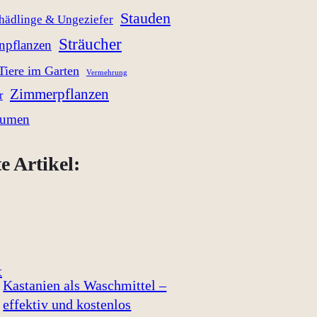
Stauden
hädlinge & Ungeziefer
Sträucher
enpflanzen
Tiere im Garten
Vermehrung
Zimmerpflanzen
r
lumen
e Artikel:
Kastanien als Waschmittel –
effektiv und kostenlos