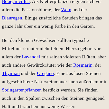
Bougainvillea
. Als Kletterpflanzen eignen sich vor
allem die Passionsblume, der
Wein
und der
Blauregen
. Einige zusätzliche Stauden bringen das
ganze Jahr über ein wenig Farbe in den Garten.
Bei den kleinen Gewächsen sollten typische
Mittelmeerkräuter nicht fehlen. Hierzu gehört vor
allem der
Lavendel
mit seinen violetten Blüten, aber
auch andere Gewürzkräuter wie der
Rosmarin
, der
Thymian
und der
Oregano
. Eine aus losen Steinen
aufgeschichtete Natursteinmauer kann außerdem mit
Steingartenpflanzen
bestückt werden. Sie finden
auch in den Spalten zwischen den Steinen genügend
Halt und brauchen nur wenig Wasser.